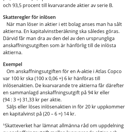
och 93,5 procent till kvarvarande aktier av serie B.
Skatteregler för inlösen
När man löser in aktier i ett bolag anses man ha sålt
aktierna. En kapitalvinstberäkning ska således göras.
Därvid får man dra av den del av den ursprungliga
anskaffningsutgiften som är hänförlig till de inlösta
aktierna.
Exempel
Om anskaffningsutgiften för en A-aktie i Atlas Copco
var 100 kr ska (100 x 0,06 =) 6 kr hänföras till
inlösenaktien. De kvarvarande tre aktierna får därefter
en sammanlagd anskaffningsutgift på 94 kr eller
(94 : 3 =) 31,33 kr per aktie.
Säljs eller löses inlösenaktien in för 20 kr uppkommer
en kapitalvinst på (20 – 6 =) 14 kr.
¹Skatteverket har lämnat allmänna råd om uppdelning