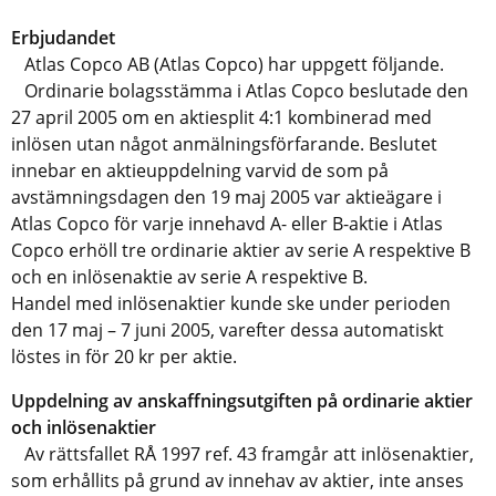
Erbjudandet
Atlas Copco AB (Atlas Copco) har uppgett följande.
Ordinarie bolagsstämma i Atlas Copco beslutade den
27 april 2005 om en aktiesplit 4:1 kombinerad med
inlösen utan något anmälningsförfarande. Beslutet
innebar en aktieuppdelning varvid de som på
avstämningsdagen den 19 maj 2005 var aktieägare i
Atlas Copco för varje innehavd A- eller B-aktie i Atlas
Copco erhöll tre ordinarie aktier av serie A respektive B
och en inlösenaktie av serie A respektive B.
Handel med inlösenaktier kunde ske under perioden
den 17 maj – 7 juni 2005, varefter dessa automatiskt
löstes in för 20 kr per aktie.
Uppdelning av anskaffningsutgiften på ordinarie aktier
och inlösenaktier
Av rättsfallet RÅ 1997 ref. 43 framgår att inlösenaktier,
som erhållits på grund av innehav av aktier, inte anses