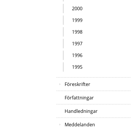
2000
1999
1998
1997
1996
1995
Föreskrifter
Författningar
Handledningar
Meddelanden