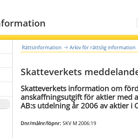
information
Sök
Rättsinformation
Arkiv för rättslig information
Skatteverkets meddeland
Skatteverkets information om förd
anskaffningsutgift för aktier med 
AB:s utdelning år 2006 av aktier i
Dnr/målnr/löpnr:
SKV M 2006:19