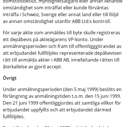
domstolsbeslut, myndighetsåtgärd eller annan liknande
omständighet som inträffat eller kunde förväntas
inträffa i Schweiz, Sverige eller annat land eller till följd
av annan omständighet utanför ABB Ltd:s kontroll.
För varje aktie som anmäldes till byte skulle registreras
ett depåbevis på aktieägarens VP-konto. Under
anmälningsperioden och fram till offentligggörandet av
att erbjudandet fullföljdes representerade depåbevisen
rätt till anmälda aktier i ABB AB, innefattande rätten till
återkallelse av gjord accept.
Övrigt
Under anmälningsperioden (den 5 maj 1999) beslöts en
förlängning av anmälningstiden t.o.m. den 15 juni 1999.
Den 21 juni 1999 offentliggjordes att samtliga villkor för
erbjudandet uppfyllts och att erbjudandet därmed
fullföljdes.