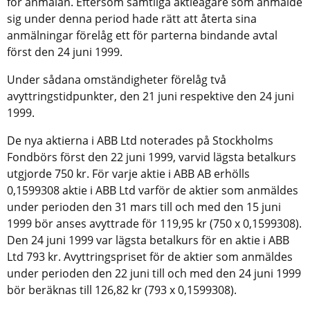
för anmälan. Eftersom samtliga aktieägare som anmälde
sig under denna period hade rätt att återta sina
anmälningar förelåg ett för parterna bindande avtal
först den 24 juni 1999.
Under sådana omständigheter förelåg två
avyttringstidpunkter, den 21 juni respektive den 24 juni
1999.
De nya aktierna i ABB Ltd noterades på Stockholms
Fondbörs först den 22 juni 1999, varvid lägsta betalkurs
utgjorde 750 kr. För varje aktie i ABB AB erhölls
0,1599308 aktie i ABB Ltd varför de aktier som anmäldes
under perioden den 31 mars till och med den 15 juni
1999 bör anses avyttrade för 119,95 kr (750 x 0,1599308).
Den 24 juni 1999 var lägsta betalkurs för en aktie i ABB
Ltd 793 kr. Avyttringspriset för de aktier som anmäldes
under perioden den 22 juni till och med den 24 juni 1999
bör beräknas till 126,82 kr (793 x 0,1599308).