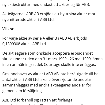
ny aktiestruktur med endast ett aktieslag för ABB.
Aktieägarna i ABB AB erbjöds att byta sina aktier mot
nyemitterade aktier i ABB Ltd.
Villkor
För varje aktie av serie A eller B i ABB AB erbjöds
0,1599308 aktie i ABB Ltd.
De aktieägare som önskade acceptera erbjudandet
skulle under tiden den 31 mars 1999 - 26 maj 1999 lämna
in en anmälningssedel. Courtage skulle inte erläggas.
Om innehavet av aktier i ABB AB inte berättigade till helt
antal aktier i ABB Ltd, skulle överskjutande andelar
sammanläggas med andra aktieägares andelar för
gemensam försäljning.
ABB Ltd förbehöll sig rätten att förlänga