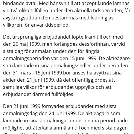
bindande avtal. Med hänsyn till att accept kunde lämnas
vid två olika tillfällen under den aktuella tidsperioden, får
avyttringstidpunkten bestämmas med ledning av
villkoren för envar tidsperiod.
Det ursprungliga erbjudandet löpte fram till och med
den 26 maj 1999, men förlängdes dessförinnan, varvid
sista dag för anmälan under den förlängda
anmälningsperioden var den 15 juni 1999. De aktieägare
som lämnade in sina anmälningssedler under perioden
den 31 mars - 15 juni 1999 bör anses ha avyttrat sina
aktier den 21 juni 1999, då det offentliggjordes att
samtliga villkor för erbjudandet uppfyllts och att
erbjudandet därmed fullföljdes.
Den 21 juni 1999 förnyades erbjudandet med sista
anmälningsdag den 24 juni 1999. De aktieägare som
lämnade in sina anmälningar under denna period hade
möjlighet att återkalla anmälan till och med sista dagen