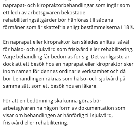
naprapat- och kiropraktorbehandlingar som ingår som
ett led i av arbetsgivaren bekostade
rehabiliteringsåtgärder bör hänföras till sådana
förmåner som är skattefria enligt bestämmelserna i 18 §.
En naprapat eller kiropraktor kan således anlitas såväl
för hälso- och sjukvård som friskvård eller rehabilitering.
Varje behandling får bedömas för sig. Det vanligaste är
dock att ett besök hos en naprapat eller kiropraktor sker
inom ramen för dennes ordinarie verksamhet och då
bör behandlingen räknas som hälso- och sjukvård på
samma sätt som ett besök hos en läkare.
För att en bedömning ska kunna göras bör
arbetsgivaren ha någon form av dokumentation som
visar om behandlingen är hänförlig till sjukvård,
friskvård eller rehabilitering.