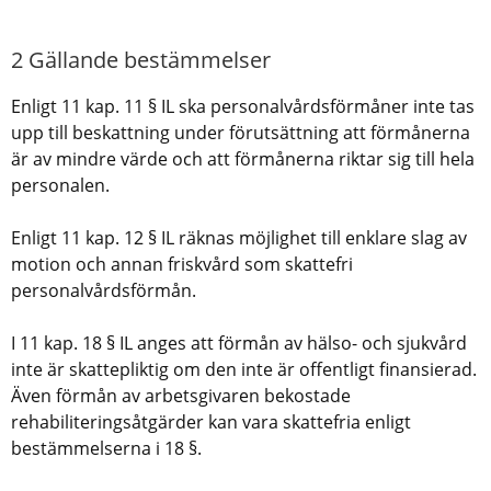
2 Gällande bestämmelser
Enligt 11 kap. 11 § IL ska personalvårdsförmåner inte tas
upp till beskattning under förutsättning att förmånerna
är av mindre värde och att förmånerna riktar sig till hela
personalen.
Enligt 11 kap. 12 § IL räknas möjlighet till enklare slag av
motion och annan friskvård som skattefri
personalvårdsförmån.
I 11 kap. 18 § IL anges att förmån av hälso- och sjukvård
inte är skattepliktig om den inte är offentligt finansierad.
Även förmån av arbetsgivaren bekostade
rehabiliteringsåtgärder kan vara skattefria enligt
bestämmelserna i 18 §.