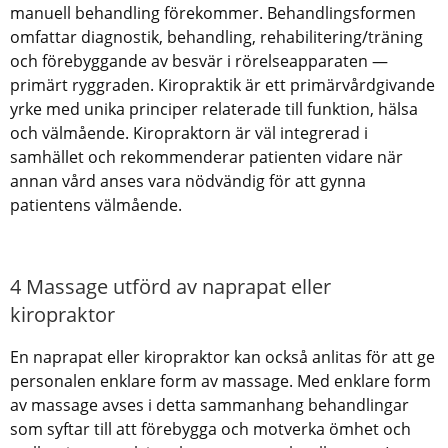
manuell behandling förekommer. Behandlingsformen
omfattar diagnostik, behandling, rehabilitering/träning
och förebyggande av besvär i rörelseapparaten —
primärt ryggraden. Kiropraktik är ett primärvårdgivande
yrke med unika principer relaterade till funktion, hälsa
och välmående. Kiropraktorn är väl integrerad i
samhället och rekommenderar patienten vidare när
annan vård anses vara nödvändig för att gynna
patientens välmående.
4 Massage utförd av naprapat eller
kiropraktor
En naprapat eller kiropraktor kan också anlitas för att ge
personalen enklare form av massage. Med enklare form
av massage avses i detta sammanhang behandlingar
som syftar till att förebygga och motverka ömhet och