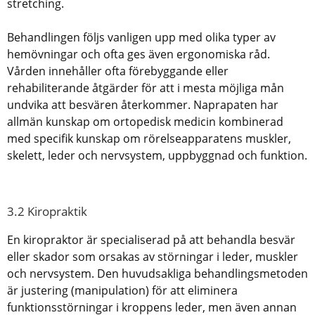
stretching.
Behandlingen följs vanligen upp med olika typer av
hemövningar och ofta ges även ergonomiska råd.
Vården innehåller ofta förebyggande eller
rehabiliterande åtgärder för att i mesta möjliga mån
undvika att besvären återkommer. Naprapaten har
allmän kunskap om ortopedisk medicin kombinerad
med specifik kunskap om rörelseapparatens muskler,
skelett, leder och nervsystem, uppbyggnad och funktion.
3.2 Kiropraktik
En kiropraktor är specialiserad på att behandla besvär
eller skador som orsakas av störningar i leder, muskler
och nervsystem. Den huvudsakliga behandlingsmetoden
är justering (manipulation) för att eliminera
funktionsstörningar i kroppens leder, men även annan