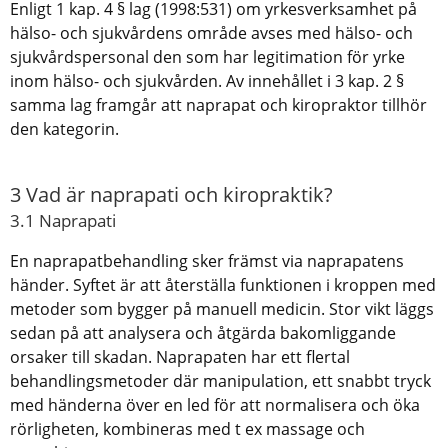
Enligt 1 kap. 4 § lag (1998:531) om yrkesverksamhet på
hälso- och sjukvårdens område avses med hälso- och
sjukvårdspersonal den som har legitimation för yrke
inom hälso- och sjukvården. Av innehållet i 3 kap. 2 §
samma lag framgår att naprapat och kiropraktor tillhör
den kategorin.
3 Vad är naprapati och kiropraktik?
3.1 Naprapati
En naprapatbehandling sker främst via naprapatens
händer. Syftet är att återställa funktionen i kroppen med
metoder som bygger på manuell medicin. Stor vikt läggs
sedan på att analysera och åtgärda bakomliggande
orsaker till skadan. Naprapaten har ett flertal
behandlingsmetoder där manipulation, ett snabbt tryck
med händerna över en led för att normalisera och öka
rörligheten, kombineras med t ex massage och