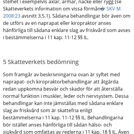
stelhet i exempelvis axlar, armar, nacke eller rygg (se
Skatteverkets information om vissa förmåner
SKV M
2008:23
avsnitt 3.5.1). Sådana behandlingar bör även om
de utförs av en naprapat eller kiropraktor anses
hänförliga till sådana enklare slag av friskvård som avses
i bestämmelserna i 11 kap. 11-12 §§ IL.
5 Skatteverkets bedömning
Som framgår av beskrivningarna ovan är syftet med
naprapat- och kiropraktorbehandlingar att åtgärda
redan uppkomna besvär och skador för att återställa
normal funktion i muskler, leder och nervsystem. Dessa
behandlingar kan inte jämställas med sådana enklare
slag av friskvård som är skattefria enligt
bestämmelserna i 11 kap. 11-12 §§ IL. Behandlingarna
bör istället anses hänförliga till sådan hälso- och
sjukvård som omfattas av reglerna i 11 kap. 18 § IL. Även