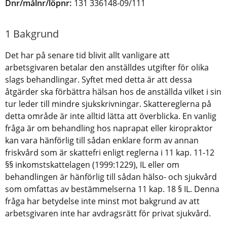
Dnr/målnr/löpnr:
131 336148-09/111
1 Bakgrund
Det har på senare tid blivit allt vanligare att
arbetsgivaren betalar den anställdes utgifter för olika
slags behandlingar. Syftet med detta är att dessa
åtgärder ska förbättra hälsan hos de anställda vilket i sin
tur leder till mindre sjukskrivningar. Skattereglerna på
detta område är inte alltid lätta att överblicka. En vanlig
fråga är om behandling hos naprapat eller kiropraktor
kan vara hänförlig till sådan enklare form av annan
friskvård som är skattefri enligt reglerna i 11 kap. 11-12
§§ inkomstskattelagen (1999:1229), IL eller om
behandlingen är hänförlig till sådan hälso- och sjukvård
som omfattas av bestämmelserna 11 kap. 18 § IL. Denna
fråga har betydelse inte minst mot bakgrund av att
arbetsgivaren inte har avdragsrätt för privat sjukvård.