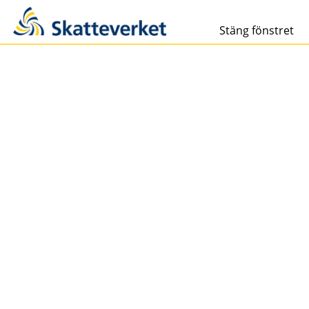
Stäng fönstret