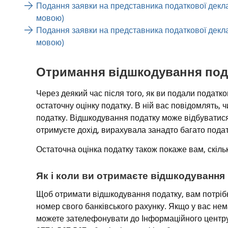
Подання заявки на представника податкової декла
мовою)
Подання заявки на представника податкової деклар
мовою)
Отримання відшкодування под
Через деякий час після того, як ви подали податко
остаточну оцінку податку. В ній вас повідомлять, 
податку. Відшкодування податку може відбуватися ч
отримуєте дохід, вирахувала занадто багато подат
Остаточна оцінка податку також покаже вам, скіль
Як і коли ви отримаєте відшкодування
Щоб отримати відшкодування податку, вам потрібн
номер свого банківського рахунку. Якщо у вас нема
можете зателефонувати до Інформаційного центру