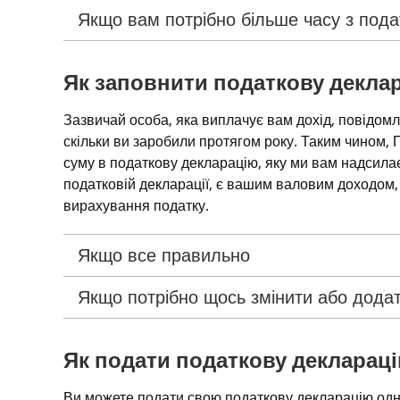
Якщо вам потрібно більше часу з под
Як заповнити податкову декла
Зазвичай особа, яка виплачує вам дохід, повідомл
скільки ви заробили протягом року. Таким чином, 
суму в податкову декларацію, яку ми вам надсилаєм
податковій декларації, є вашим валовим доходом,
вирахування податку.
Якщо все правильно
Якщо потрібно щось змінити або дода
Як подати податкову декларац
Ви можете подати свою податкову декларацію одни