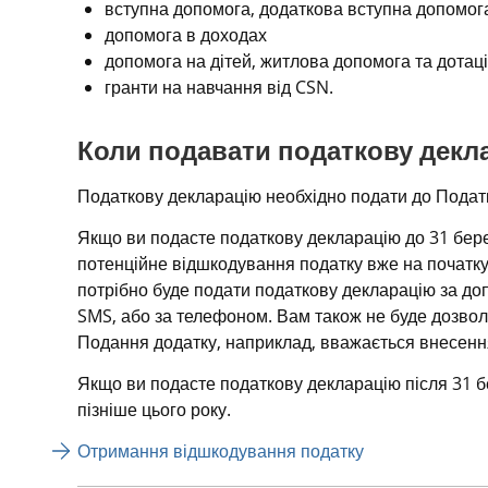
вступна допомога, додаткова вступна допомог
допомога в доходах
допомога на дітей, житлова допомога та дотац
гранти на навчання від CSN.
Коли подавати податкову декл
Податкову декларацію необхідно подати до Податк
Якщо ви подасте податкову декларацію до 31 бере
потенційне відшкодування податку вже на початку 
потрібно буде подати податкову декларацію за доп
SMS, або за телефоном. Вам також не буде дозволе
Подання додатку, наприклад, вважається внесенн
Якщо ви подасте податкову декларацію після 31 бе
пізніше цього року.
Отримання відшкодування податку