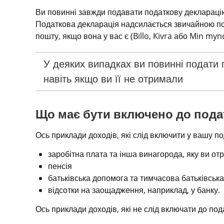
Ви повинні завжди подавати податкову декларацію,
Податкова декларація надсилається звичайною по
пошту, якщо вона у вас є (Billo, Kivra або Min myn
У деяких випадках ви повинні подати 
навіть якщо ви її не отримали
Що має бути включено до подат
Ось приклади доходів, які слід включити у вашу п
заробітна плата та інша винагорода, яку ви от
пенсія
батьківська допомога та тимчасова батьківськ
відсотки на заощадження, наприклад, у банку.
Ось приклади доходів, які не слід включати до под