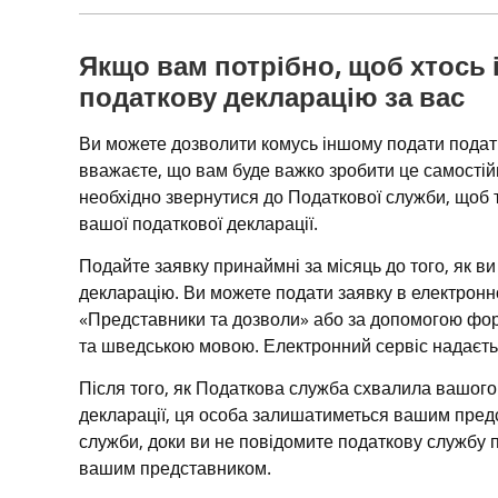
Якщо вам потрібно, щоб хтось 
податкову декларацію за вас
Ви можете дозволити комусь іншому подати податк
вважаєте, що вам буде важко зробити це самостійн
необхідно звернутися до Податкової служби, щоб 
вашої податкової декларації.
Подайте заявку принаймні за місяць до того, як ви
декларацію. Ви можете подати заявку в електронно
«Представники та дозволи» або за допомогою фор
та шведською мовою. Електронний сервіс надаєт
Після того, як Податкова служба схвалила вашого
декларації, ця особа залишатиметься вашим предс
служби, доки ви не повідомите податкову службу п
вашим представником.