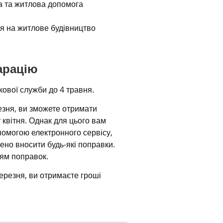
а та житлова допомога
ія на житлове будівництво
арацію
ової служби до 4 травня.
зня, ви зможете отримати 
квітня. Однак для цього вам 
омогою електронного сервісу, 
но вносити будь-які поправки. 
ям поправок.
резня, ви отримаєте гроші 