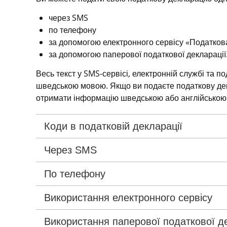
через SMS
по телефону
за допомогою електронного сервісу «Податков
за допомогою паперової податкової декларації
Весь текст у SMS-сервісі, електронній службі та по
шведською мовою. Якщо ви подаєте податкову дек
отримати інформацію шведською або англійською
Коди в податковій декларації
Через SMS
По телефону
Використання електронного сервісу
Використання паперової податкової де