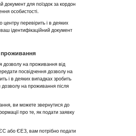
й документ для поїздок за кордон 
ення особистості.
 центру перевірить і в деяких 
 ваш ідентифікаційний документ 
а проживання
я дозволу на проживання від 
ередати посвідчення дозволу на 
ь і в деяких випадках зробить 
 дозволу на проживання після 
ння, ви можете звернутися до 
рмації про те, як подати заявку 
 ЄС або ЄЕЗ, вам потрібно подати 