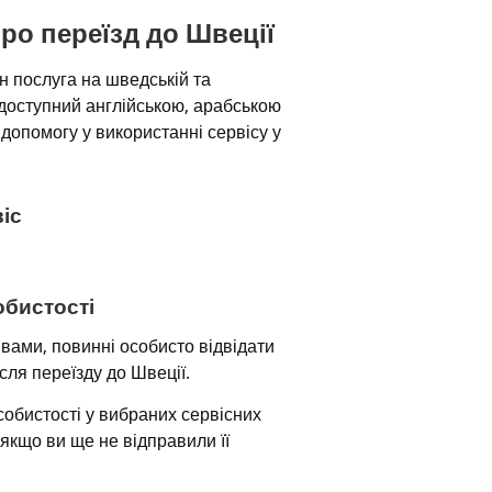
ро переїзд до Швеції
 послуга на шведській та 
 доступний англійською, арабською 
опомогу у використанні сервісу у 
іс
обистості
 вами, повинні особисто відвідати 
сля переїзду до Швеції.
обистості у вибраних сервісних 
якщо ви ще не відправили її 