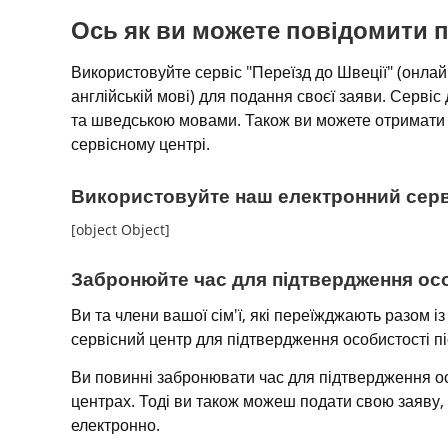
Ось як ви можете повідомити п
Використовуйте сервіс "Переїзд до Швеції" (онлайн
англійській мові) для подання своєї заяви. Сервіс
та шведською мовами. Також ви можете отримати д
сервісному центрі.
Використовуйте наш електронний серв
[object Object]
Забронюйте час для підтвердження ос
Ви та члени вашої сім'ї, які переїжджають разом із
сервісний центр для підтвердження особистості пі
Ви повинні забронювати час для підтвердження ос
центрах. Тоді ви також можеш подати свою заяву, 
електронно.