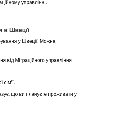
аційному управлінні.
 в Швеції
ування у Швеції. Можна, 
я від Міграційного управління 
 сім'ї.
зує, що ви плануєте проживати у 