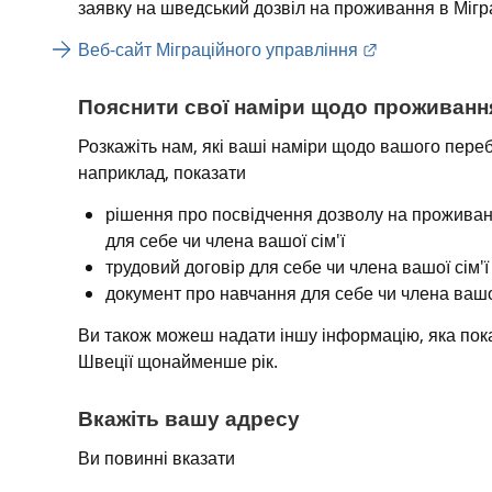
заявку на шведський дозвіл на проживання в Мігр
External link.
Веб-сайт Міграційного управління
Пояснити свої наміри щодо проживання
Розкажіть нам, які ваші наміри щодо вашого переб
наприклад, показати
рішення про посвідчення дозволу на проживанн
для себе чи члена вашої сім'ї
трудовий договір для себе чи члена вашої сім'ї
документ про навчання для себе чи члена вашої
Ви також можеш надати іншу інформацію, яка пока
Швеції щонайменше рік.
Вкажіть вашу адресу
Ви повинні вказати