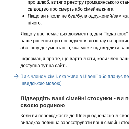
про шлюб, витяг з реєстру громадянського стан
свідоцтво про смерть або сімейна книга.
Якщо ви ніколи не був/була одружений/заміжня
нічого.
Якщо у вас немає цих документів, для Податкової
ваше рішення про посвідчення дозволу на прожива
або іншу документацію, яка може підтвердити ваш
Інформація про те, що варто знати, коли член вашої
доступна тут на сайті.
Ви є членом сім'ї, яка живе в Швеції або планує пе
шведською мовою)
Підвердіть ваші сімейні стосунки - ви 
своєю родиною
Коли ви переїжджаєте до Швеції одночасно зі сво
випадках повинна зареєструвати ваші сімейні сто