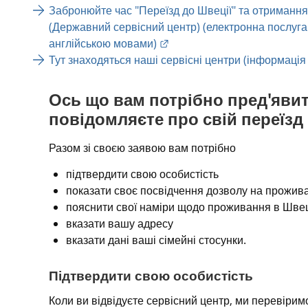
Забронюйте час "Переїзд до Швеції" та отримання
(Державний сервісний центр) (електронна послуга
External link.
англійською мовами)
Тут знаходяться наші сервісні центри (інформаці
Ось що вам потрібно пред'явити
повідомляєте про свій переїзд
Разом зі своєю заявою вам потрібно
підтвердити свою особистість
показати своє посвідчення дозволу на прожив
пояснити свої наміри щодо проживання в Швец
вказати вашу адресу
вказати дані ваші сімейні стосунки.
Підтвердити свою особистість
Коли ви відвідуєте сервісний центр, ми перевіримо