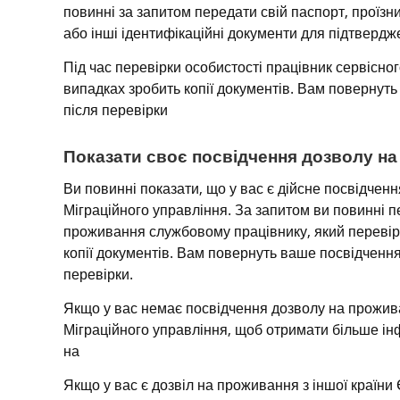
повинні за запитом передати свій паспорт, проїзни
або інші ідентифікаційні документи для підтвердж
Під час перевірки особистості працівник сервісного
випадках зробить копії документів. Вам повернуть
після перевірки
Показати своє посвідчення дозволу н
Ви повинні показати, що у вас є дійсне посвідченн
Міграційного управління. За запитом ви повинні п
проживання службовому працівнику, який перевірит
копії документів. Вам повернуть ваше посвідчення
перевірки.
Якщо у вас немає посвідчення дозволу на прожива
Міграційного управління, щоб отримати більше інфо
на
Якщо у вас є дозвіл на проживання з іншої країни