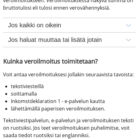
veroilmoitukseen. Veroilmoituksessa näkyvä summa on 
bruttotulosi eli tulosi ennen verovähennyksiä.
Jos kaikki on oikein
Jos haluat muuttaa tai lisätä jotain
Kuinka veroilmoitus toimitetaan?
Voit antaa veroilmoituksesi jollakin seuraavista tavoista:
tekstiviesteillä
soittamalla
Inkomstdeklaration 1 - e-palvelun kautta
lähettämällä paperisen veroilmoituksen.
Tekstiviestipalvelun, e-palvelun ja veroilmoituksen teksti 
on ruotsiksi. Jos teet veroilmoituksen puhelimitse, voit 
saada tiedot ruotsiksi tai englanniksi.