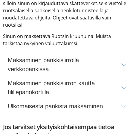
silloin sinun on kirjauduttava skatteverket.se-sivustolle 
ruotsalaisella sähköisellä henkilötunnisteella ja 
noudatettava ohjeita. Ohjeet ovat saatavilla vain 
ruotsiksi.
Sinun on maksettava Ruotsin kruunuina. Muista 
tarkistaa nykyinen valuuttakurssi.
Maksaminen pankkisiirrolla 
verkkopankissa
Maksaminen pankkisiirron kautta 
tilillepanokortilla
Ulkomaisesta pankista maksaminen
Jos tarvitset yksityiskohtaisempaa tietoa