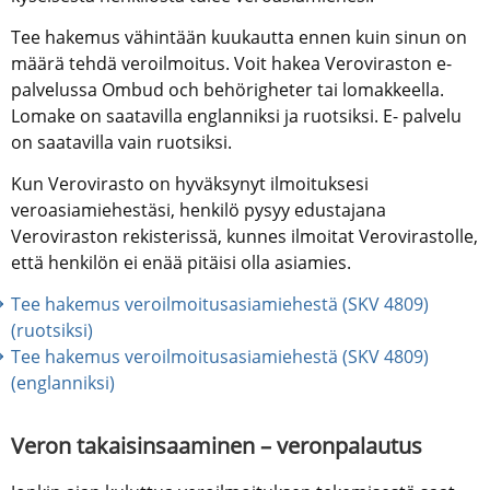
Tee hakemus vähintään kuukautta ennen kuin sinun on 
määrä tehdä veroilmoitus. Voit hakea Veroviraston e-
palvelussa Ombud och behörigheter tai lomakkeella. 
Lomake on saatavilla englanniksi ja ruotsiksi. E- palvelu 
on saatavilla vain ruotsiksi.
Kun Verovirasto on hyväksynyt ilmoituksesi 
veroasiamiehestäsi, henkilö pysyy edustajana 
Veroviraston rekisterissä, kunnes ilmoitat Verovirastolle, 
että henkilön ei enää pitäisi olla asiamies.
Tee hakemus veroilmoitusasiamiehestä (SKV 4809) 
(ruotsiksi)
Tee hakemus veroilmoitusasiamiehestä (SKV 4809) 
(englanniksi)
Veron takaisinsaaminen – veronpalautus