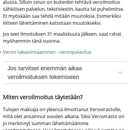
alussa. Silloin sinun on kuitenkin tehtävä veroilmoitus 
sähköisen palvelun, tekstiviestin, kautta tai puhelimitse. 
Et myöskään saa tehdä mitään muutoksia. Esimerkiksi 
liitteen lähettäminen katsotaan muutokseksi.
Jos teet ilmoituksen 31 maaliskuuta jälkeen, saat rahat 
myöhemmin tänä vuonna.
Veron takaisinsaaminen - veronpalautus
Jos tarvitset enemmän aikaa 
veroilmoituksen tekemiseen
Miten veroilmoitus täytetään?
Tulojen maksaja on yleensä ilmoittanut Verovirastolle, 
mitä olet ansainnut vuoden aikana. Siksi Verovirasto on 
jo merkinnyt summan lähettämäämme 