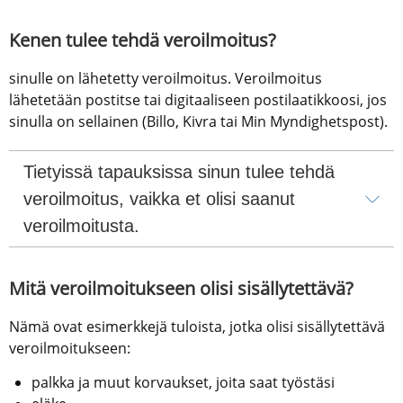
Kenen tulee tehdä veroilmoitus?
sinulle on lähetetty veroilmoitus. Veroilmoitus 
lähetetään postitse tai digitaaliseen postilaatikkoosi, jos 
sinulla on sellainen (Billo, Kivra tai Min Myndighetspost).
Tietyissä tapauksissa sinun tulee tehdä 
veroilmoitus, vaikka et olisi saanut 
veroilmoitusta.
Mitä veroilmoitukseen olisi sisällytettävä?
Nämä ovat esimerkkejä tuloista, jotka olisi sisällytettävä 
veroilmoitukseen:
palkka ja muut korvaukset, joita saat työstäsi