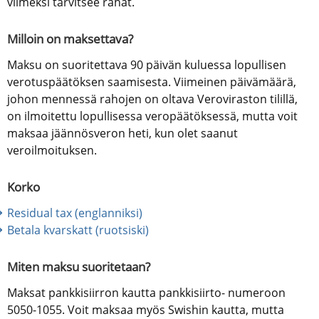
viimeksi tarvitsee rahat.
Milloin on maksettava?
Maksu on suoritettava 90 päivän kuluessa lopullisen 
verotuspäätöksen saamisesta. Viimeinen päivämäärä, 
johon mennessä rahojen on oltava Veroviraston tilillä, 
on ilmoitettu lopullisessa veropäätöksessä, mutta voit 
maksaa jäännösveron heti, kun olet saanut 
veroilmoituksen.
Korko
Residual tax (englanniksi) 
Betala kvarskatt (ruotsiski)
Miten maksu suoritetaan?
Maksat pankkisiirron kautta pankkisiirto- numeroon 
5050-1055. Voit maksaa myös Swishin kautta, mutta 