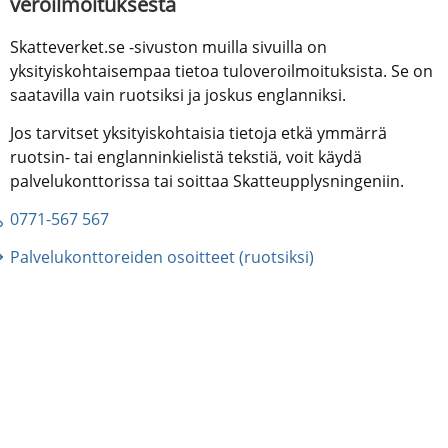
veroilmoituksesta
Skatteverket.se -sivuston muilla sivuilla on 
yksityiskohtaisempaa tietoa tuloveroilmoituksista. Se on 
saatavilla vain ruotsiksi ja joskus englanniksi.
Jos tarvitset yksityiskohtaisia tietoja etkä ymmärrä 
ruotsin- tai englanninkielistä tekstiä, voit käydä 
palvelukonttorissa tai soittaa Skatteupplysningeniin.
0771-567 567
Palvelukonttoreiden osoitteet (ruotsiksi)