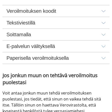
Veroilmoituksen koodit
Tekstiviestillä
Soittamalla
E-palvelun välityksellä
Paperisella veroilmoituksella
Jos jonkun muun on tehtävä veroilmoitus 
puolestasi
Voit antaa jonkun muun tehdä veroilmoituksen 
puolestasi, jos tiedät, että sinun on vaikea tehdä sitä 
itse. Tällöin sinun on haettava Verovirastolta, että 
kyseisestä henkilöstä tulee veroasiamiehesi.