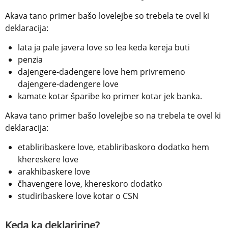
Akava tano primer bašo lovelejbe so trebela te ovel ki 
deklaracija:
lata ja pale javera love so lea keda kereja buti
penzia
dajengere-dadengere love hem privremeno 
dajengere-dadengere love
kamate kotar šparibe ko primer kotar jek banka.
Akava tano primer bašo lovelejbe so na trebela te ovel ki 
deklaracija:
etabliribaskere love, etabliribaskoro dodatko hem 
khereskere love
arakhibaskere love
čhavengere love, khereskoro dodatko
studiribaskere love kotar o CSN
Keda ka deklaririne?