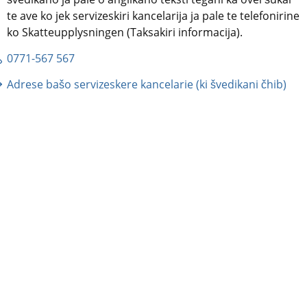
te ave ko jek servizeskiri kancelarija ja pale te telefonirine 
ko Skatteupplysningen (Taksakiri informacija).
0771-567 567
Adrese bašo servizeskere kancelarie (ki švedikani čhib)