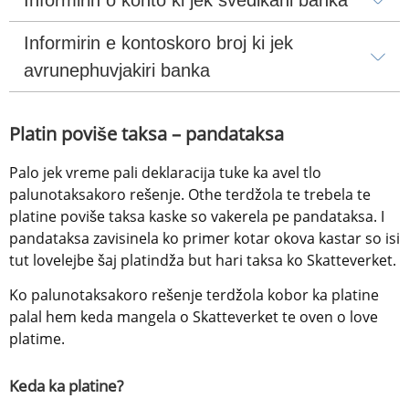
Informirin e kontoskoro broj ki jek 
avrunephuvjakiri banka
Platin poviše taksa – pandataksa
Palo jek vreme pali deklaracija tuke ka avel tlo 
palunotaksakoro rešenje. Othe terdžola te trebela te 
platine poviše taksa kaske so vakerela pe pandataksa. I 
pandataksa zavisinela ko primer kotar okova kastar so isi 
tut lovelejbe šaj platindža but hari taksa ko Skatteverket.
Ko palunotaksakoro rešenje terdžola kobor ka platine 
palal hem keda mangela o Skatteverket te oven o love 
platime.
Keda ka platine?