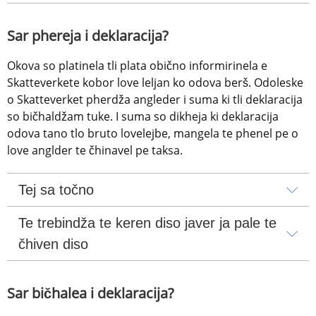
Sar phereja i deklaracija?
Okova so platinela tli plata obično informirinela e 
Skatteverkete kobor love leljan ko odova berš. Odoleske 
o Skatteverket pherdža angleder i suma ki tli deklaracija 
so bičhaldžam tuke. I suma so dikheja ki deklaracija 
odova tano tlo bruto lovelejbe, mangela te phenel pe o 
love anglder te čhinavel pe taksa.
Tej sa točno
Te trebindža te keren diso javer ja pale te 
čhiven diso
Sar bičhalea i deklaracija?