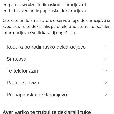
pa o e-servizo Rodimaskodeklaracijovo 1
te bisaven ande papirosko deklaracijovo.
O teksto ando sms-žutori, e-servizo taj o deklaracijovo si 
švedicka. Tu te deklaralis pa o telefono atunči tut šaj den 
informacijovo švedicka vadj englišicka.
Kodura po rodimasko deklaracijovo
Sms:osa
Te telefonazin
Pa o e-servizo
Po papirosko deklaracijovo
Aver variko te trubuj te deklaralij tuke