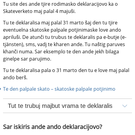
Tu site des ande tjire rodimasko deklaracijovo ka o 
Skateverketo maj palal 4 majuši.
Tu te deklaralisa maj palal 31 marto šaj den tu tjire 
eventuelna skatoske palpale potjinimaske love ando 
apriluši. De atunči tu trubus te deklaralis pa e-butje (e-
tjänsten), sms, vadj te kharen ande. Tu naštig paruves 
khanči numa. Sar eksemplo te den ande jekh bilaga 
ginelpe sar parujimo.
Tu te deklaralisa pala o 31 marto den tu e love maj palal 
ando berš.
Te den palpale skato – skatoske palpale potjinimo
Tut te trubuj majbut vrama te deklaralis
Sar iskiris ande ando deklaracijovo?