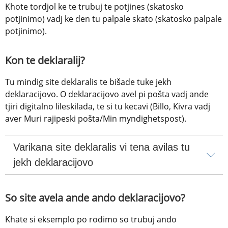
Khote tordjol ke te trubuj te potjines (skatosko 
potjinimo) vadj ke den tu palpale skato (skatosko palpale 
potjinimo).
Kon te deklaralij?
Tu mindig site deklaralis te bišade tuke jekh 
deklaracijovo. O deklaracijovo avel pi pošta vadj ande 
tjiri digitalno lileskilada, te si tu kecavi (Billo, Kivra vadj 
aver Muri rajipeski pošta/Min myndighetspost).
Varikana site deklaralis vi tena avilas tu 
jekh deklaracijovo
So site avela ande ando deklaracijovo?
Khate si eksemplo po rodimo so trubuj ando 