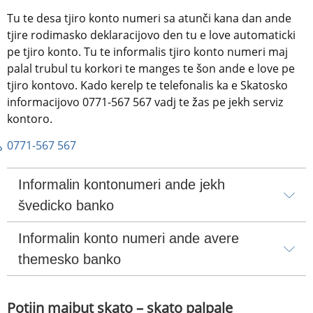
Tu te desa tjiro konto numeri sa atunči kana dan ande 
tjire rodimasko deklaracijovo den tu e love automaticki 
pe tjiro konto. Tu te informalis tjiro konto numeri maj 
palal trubul tu korkori te manges te šon ande e love pe 
tjiro kontovo. Kado kerelp te telefonalis ka e Skatosko 
informacijovo 0771-567 567 vadj te žas pe jekh serviz 
kontoro.
0771-567 567
Informalin kontonumeri ande jekh 
švedicko banko
Informalin konto numeri ande avere 
themesko banko
Potjin majbut skato – skato palpale