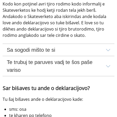
Kodo kon potjinel avri tjiro rodimo kodo informalij e 
Skateverketos ke hodj ketji rodan tela jekh berš. 
Andakodo o Skateverketo aba iskirindas ande kodala 
love ando deklaracijovo so tuke bišavel. E love so tu 
dikhes ando deklaracijovo si tjiro brutorodimo, tjiro 
rodimo anglakodo sar tele cirdine o skato.
Sa sogodi mišto te si
Te trubuj te paruves vadj te šos paše 
variso
Sar bišaves tu ande o deklaracijovo?
Tu šaj bišaves ande o deklaracijovo kade:
sms: osa
te kharen po telefono