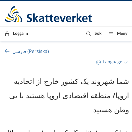
Till innehåll
Till navigationen
Till chattrobot
Logga in
Sök
Meny
فارسی (Persiska)
Language
شما شهروند یک کشور خارج از اتحادیه 
اروپا/ منطقه اقتصادی اروپا هستید یا بی 
وطن هستید
شما که به سوئد نقل مکان کرده اید و قصد دارید حداقل 