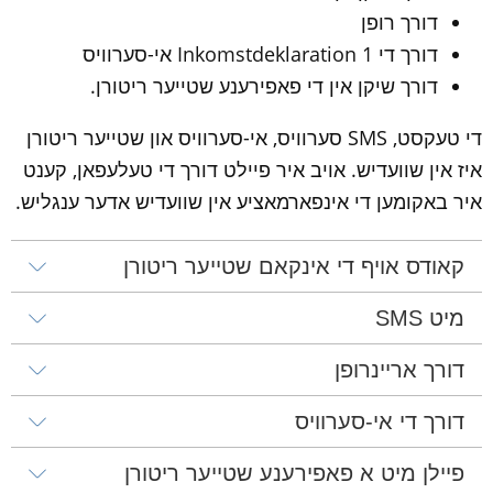
דורך רופן
דורך די Inkomstdeklaration 1 אי-סערוויס
דורך שיקן אין די פאפירענע שטייער ריטורן.
די טעקסט, SMS סערוויס, אי-סערוויס און שטייער ריטורן 
איז אין שוועדיש. אויב איר פיילט דורך די טעלעפאן, קענט 
איר באקומען די אינפארמאציע אין שוועדיש אדער ענגליש.
קאודס אויף די אינקאם שטייער ריטורן
מיט SMS
דורך אריינרופן
דורך די אי-סערוויס
פיילן מיט א פאפירענע שטייער ריטורן