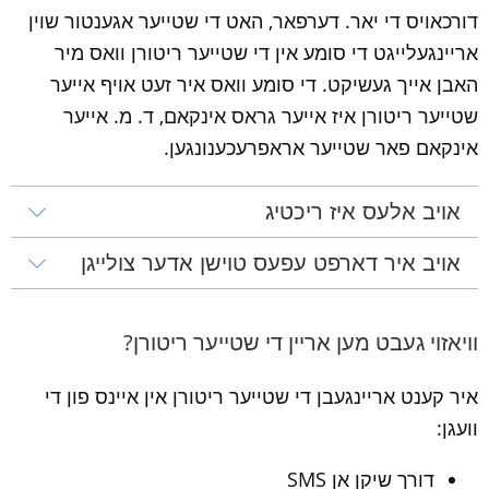
דורכאויס די יאר. דערפאר, האט די שטייער אגענטור שוין 
אריינגעלייגט די סומע אין די שטייער ריטורן וואס מיר 
האבן אייך געשיקט. די סומע וואס איר זעט אויף אייער 
שטייער ריטורן איז אייער גראס אינקאם, ד. מ. אייער 
אינקאם פאר שטייער אראפרעכענונגען.
אויב אלעס איז ריכטיג
אויב איר דארפט עפעס טוישן אדער צולייגן
וויאזוי געבט מען אריין די שטייער ריטורן?
איר קענט אריינגעבן די שטייער ריטורן אין איינס פון די 
וועגן:
דורך שיקן אן SMS