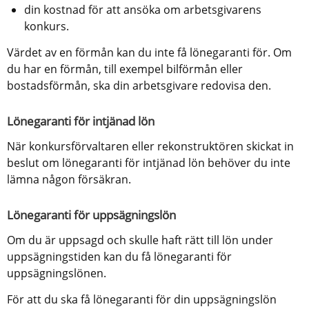
din kostnad för att ansöka om arbetsgivarens 
konkurs.
Värdet av en förmån kan du inte få lönegaranti för. Om 
du har en förmån, till exempel bilförmån eller 
bostadsförmån, ska din arbetsgivare redovisa den.
Lönegaranti för intjänad lön
När konkursförvaltaren eller rekonstruktören skickat in 
beslut om lönegaranti för intjänad lön behöver du inte 
lämna någon försäkran.
Lönegaranti för uppsägningslön
Om du är uppsagd och skulle haft rätt till lön under 
uppsägningstiden kan du få lönegaranti för 
uppsägningslönen.
För att du ska få lönegaranti för din uppsägningslön 