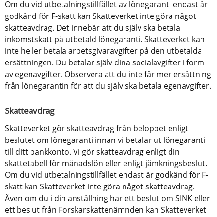
Om du vid utbetalningstillfället av lönegaranti endast är 
godkänd för F-skatt kan Skatteverket inte göra något 
skatteavdrag. Det innebär att du själv ska betala 
inkomstskatt på utbetald lönegaranti. Skatteverket kan 
inte heller betala arbetsgivaravgifter på den utbetalda 
ersättningen. Du betalar själv dina socialavgifter i form 
av egenavgifter. Observera att du inte får mer ersättning 
från lönegarantin för att du själv ska betala egenavgifter.
Skatteavdrag
Skatteverket gör skatteavdrag från beloppet enligt 
beslutet om lönegaranti innan vi betalar ut lönegaranti 
till ditt bankkonto. Vi gör skatteavdrag enligt din 
skattetabell för månadslön eller enligt jämkningsbeslut. 
Om du vid utbetalningstillfället endast är godkänd för F-
skatt kan Skatteverket inte göra något skatteavdrag. 
Även om du i din anställning har ett beslut om SINK eller 
ett beslut från Forskarskattenämnden kan Skatteverket 