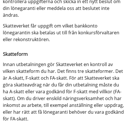
kontrollera uppgifterna och skicka in ett nytt beslut om 
din lönegaranti eller meddela oss att beslutet inte 
ändras.
Skatteverket får uppgift om vilket bankkonto 
lönegarantin ska betalas ut till från konkursförvaltaren 
eller rekonstruktören.
Skatteform
Innan utbetalningen gör Skatteverket en kontroll av 
vilken skatteform du har. Det finns tre skatteformer. Det 
är A-skatt, F-skatt och FA-skatt. För att Skatteverket ska 
göra skatteavdrag när du får din utbetalning måste du 
ha A-skatt eller vara godkänd för F-skatt med villkor (FA-
skatt). Om du driver enskild näringsverksamhet och har 
inkomst av arbete, till exempel anställning eller uppdrag, 
eller har rätt att få lönegaranti behöver du vara godkänd 
för FA-skatt.