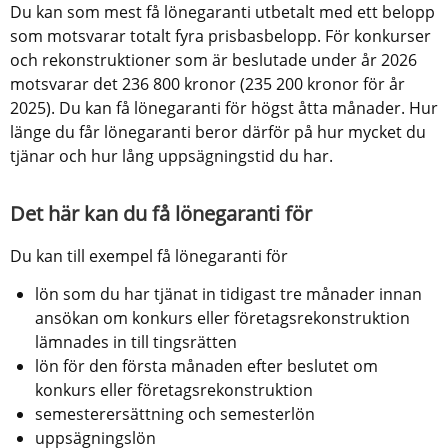
Du kan som mest få lönegaranti utbetalt med ett belopp 
som motsvarar totalt fyra prisbasbelopp. För konkurser 
och rekonstruktioner som är beslutade under år 2026 
motsvarar det 236 800 kronor (235 200 kronor för år 
2025). Du kan få lönegaranti för högst åtta månader. Hur 
länge du får lönegaranti beror därför på hur mycket du 
tjänar och hur lång uppsägningstid du har.
Det här kan du få lönegaranti för
Du kan till exempel få lönegaranti för
lön som du har tjänat in tidigast tre månader innan 
ansökan om konkurs eller företagsrekonstruktion 
lämnades in till tingsrätten
lön för den första månaden efter beslutet om 
konkurs eller företagsrekonstruktion
semesterersättning och semesterlön
uppsägningslön