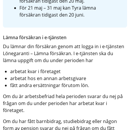
försäkran tidigast den 20 maj.
För 21 maj – 31 maj kan Tyra lämna 
försäkran tidigast den 20 juni.
Lämna försäkran i e-tjänsten
Du lämnar din försäkran genom att logga in i e-tjänsten 
Lönegaranti – Lämna försäkran. I e-tjänsten ska du 
lämna uppgift om du under perioden har
arbetat kvar i företaget
arbetat hos en annan arbetsgivare
fått andra ersättningar förutom lön.
Om du är arbetsbefriad hela perioden svarar du nej på 
frågan om du under perioden har arbetat kvar i 
företaget.
Om du har fått barnbidrag, studiebidrag eller någon 
form av pension svarar du nej på frågan om du fått 