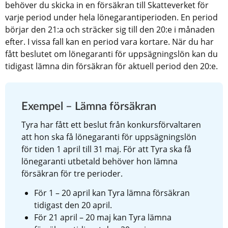
behöver du skicka in en försäkran till Skatteverket för 
varje period under hela lönegarantiperioden. En period 
börjar den 21:a och sträcker sig till den 20:e i månaden 
efter. I vissa fall kan en period vara kortare. När du har 
fått beslutet om lönegaranti för uppsägningslön kan du 
tidigast lämna din försäkran för aktuell period den 20:e.
Exempel – Lämna försäkran
Tyra har fått ett beslut från konkursförvaltaren 
att hon ska få lönegaranti för uppsägningslön 
för tiden 1 april till 31 maj. För att Tyra ska få 
lönegaranti utbetald behöver hon lämna 
försäkran för tre perioder.
För 1 – 20 april kan Tyra lämna försäkran 
tidigast den 20 april.
För 21 april – 20 maj kan Tyra lämna 