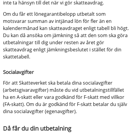
inte ta hänsyn till det när vi gör skatteavdrag.
Om du får ett lönegarantibelopp utbetalt som 
motsvarar summan av intjänad lön för fler än en 
kalendermånad kan skatteavdraget enligt tabell bli högt. 
Du kan då ansöka om jämkning så att den som ska göra 
utbetalningar till dig under resten av året gör 
skatteavdrag enligt jämkningsbeslutet i stället för din 
skattetabell.
Socialavgifter
För att Skatteverket ska betala dina socialavgifter 
(arbetsgivaravgifter) måste du vid utbetalningstillfället 
ha en A-skatt eller vara godkänd för F-skatt med villkor 
(FA-skatt). Om du är godkänd för F-skatt betalar du själv 
dina socialavgifter (egenavgifter).
Då får du din utbetalning