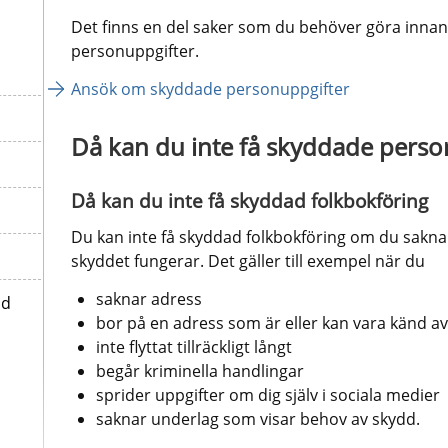
Det finns en del saker som du behöver göra inna
personuppgifter.
Ansök om skyddade personuppgifter
Då kan du inte få skyddade perso
Då kan du inte få skyddad folkbokföring
Du kan inte få skyddad folkbokföring om du saknar mö
skyddet fungerar. Det gäller till exempel när du
saknar adress
id
bor på en adress som är eller kan vara känd a
inte flyttat tillräckligt långt
begår kriminella handlingar
sprider uppgifter om dig själv i sociala medier
saknar underlag som visar behov av skydd.