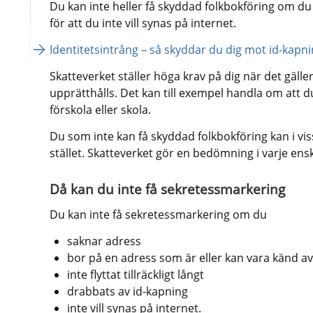
Du kan inte heller få skyddad folkbokföring om du 
för att du inte vill synas på internet.
Identitetsintrång – så skyddar du dig mot id-kapni
Skatteverket ställer höga krav på dig när det gäller a
upprätthålls. Det kan till exempel handla om att d
förskola eller skola.
Du som inte kan få skyddad folkbokföring kan i viss
stället. Skatteverket gör en bedömning i varje enskil
Då kan du inte få sekretessmarkering
Du kan inte få sekretessmarkering om du
saknar adress
bor på en adress som är eller kan vara känd a
inte flyttat tillräckligt långt
drabbats av id-kapning
inte vill synas på internet.