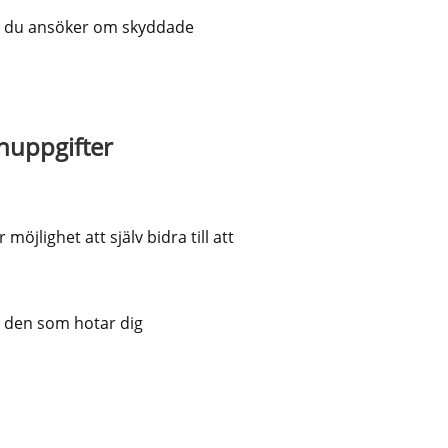
n du ansöker om skyddade 
nuppgifter
jlighet att själv bidra till att 
v den som hotar dig