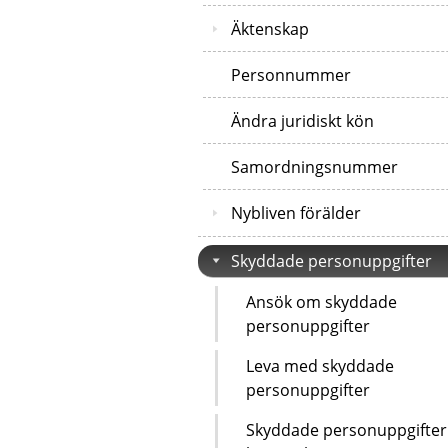
Äktenskap
Personnummer
Ändra juridiskt kön
Samordningsnummer
Nybliven förälder
Skyddade personuppgifter
Ansök om skyddade
personuppgifter
Leva med skyddade
personuppgifter
Skyddade personuppgifter