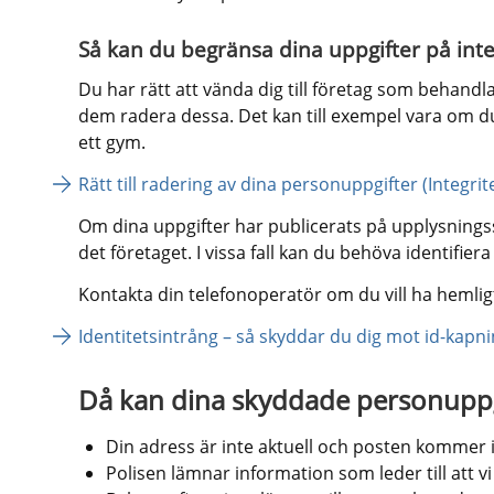
Så kan du begränsa dina uppgifter på int
Du har rätt att vända dig till företag som behandl
dem radera dessa. Det kan till exempel vara om d
ett gym.
Rätt till radering av dina personuppgifter (Integ
Om dina uppgifter har publicerats på upplysningssid
det företaget. I vissa fall kan du behöva identifier
Kontakta din telefonoperatör om du vill ha hemli
Identitetsintrång – så skyddar du dig mot id-kapni
Då kan dina skyddade personuppgi
Din adress är inte aktuell och posten kommer 
Polisen lämnar information som leder till att vi