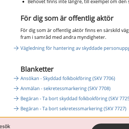
Behovet finns inte längre, till exempel om den s
För dig som är offentlig aktör
För dig som är offentlig aktör finns en särskild vä
fram i samråd med andra myndigheter.
Vägledning för hantering av skyddade personuppg
Blanketter
Ansökan - Skyddad folkbokföring (SKV 7706)
Anmälan - sekretessmarkering (SKV 7708)
Begäran - Ta bort skyddad folkbokföring (SKV 7725
Begäran - Ta bort sekretessmarkering (SKV 7727)
Rättsinformation
besök