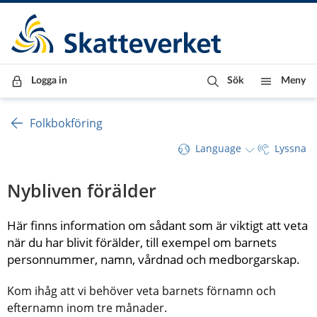
Till innehåll
Till navigationen
Till chattrobot
Logga in
Sök
Meny
Folkbokföring
Language
Lyssna
Nybliven förälder
Här finns information om sådant som är viktigt att veta 
när du har blivit förälder, till exempel om barnets 
personnummer, namn, vårdnad och medborgarskap.
Kom ihåg att vi behöver veta barnets förnamn och 
efternamn inom tre månader.