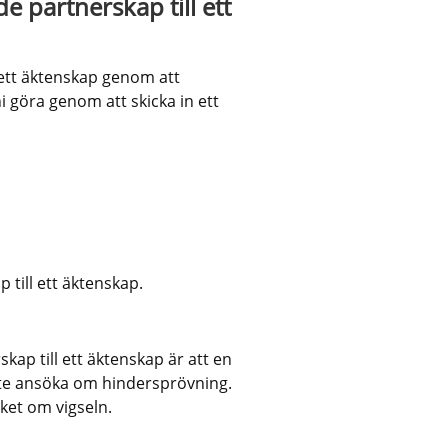
 partnerskap till ett 
ett äktenskap genom att 
 göra genom att skicka in ett 
 till ett äktenskap.
kap till ett äktenskap är att en 
nte ansöka om hindersprövning. 
ket om vigseln.