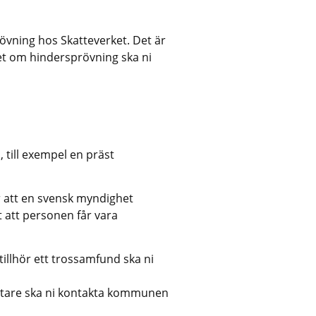
övning hos Skatteverket. Det är 
yget om hindersprövning ska ni 
 till exempel en präst
 att en svensk myndighet 
 att personen får vara 
tillhör ett trossamfund ska ni 
rättare ska ni kontakta kommunen 