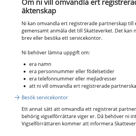
Om ni vill omvandla ert registrerade
äktenskap
Ni kan omvandla ert registrerade partnerskap till 
gemensamt anmäla det till Skatteverket. Det kan ni
brev eller besöka ett servicekontor. 
Ni behöver lämna uppgift om:
era namn
era personnummer eller födelsetider
era telefonnummer eller mejladresser
att ni vill omvandla ert registrerade partnerskap
Besök servicekontor
Ett annat sätt att omvandla ett registrerat partners
behörig vigselförrättare viger er. Då behöver ni i
Vigselförrättaren kommer att informera Skattever