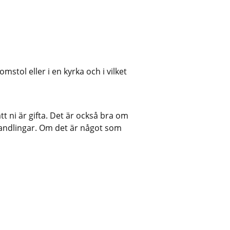
mstol eller i en kyrka och i vilket 
t ni är gifta. Det är också bra om 
handlingar. Om det är något som 