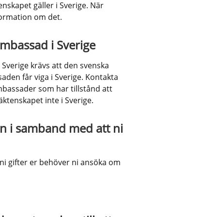
kapet gäller i Sverige. När 
formation om det.
 ambassad i Sverige
 Sverige krävs att den svenska 
en får viga i Sverige. Kontakta 
bassader som har tillstånd att 
äktenskapet inte i Sverige.
n i samband med att ni 
ni gifter er behöver ni ansöka om 