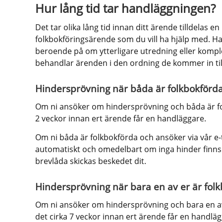
Hur lång tid tar handläggningen?
Det tar olika lång tid innan ditt ärende tilldelas e
folkbokföringsärende som du vill ha hjälp med. Ha
beroende på om ytterligare utredning eller komplet
behandlar ärenden i den ordning de kommer in till
Hindersprövning när båda är folkbokförda 
Om ni ansöker om hindersprövning och båda är folk
2 veckor innan ert ärende får en handläggare.
Om ni båda är folkbokförda och ansöker via vår e-
automatiskt och omedelbart om inga hinder finns kr
brevlåda skickas beskedet dit.
Hindersprövning när bara en av er är folkb
Om ni ansöker om hindersprövning och bara en av e
det cirka 7 veckor innan ert ärende får en handläg