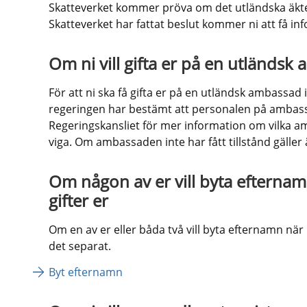
Skatteverket kommer pröva om det utländska äktens
Skatteverket har fattat beslut kommer ni att få in
Om ni vill gifta er på en utländsk
För att ni ska få gifta er på en utländsk ambassad i
regeringen har bestämt att personalen på ambassad
Regeringskansliet för mer information om vilka am
viga. Om ambassaden inte har fått tillstånd gäller 
Om någon av er vill byta efternam
gifter er
Om en av er eller båda två vill byta efternamn när 
det separat.
Byt efternamn