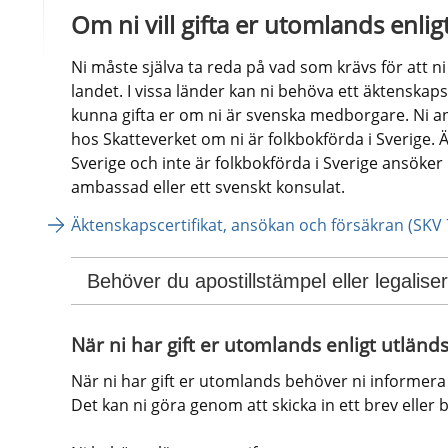
Om ni vill gifta er utomlands enlig
Ni måste själva ta reda på vad som krävs för att ni sk
landet. I vissa länder kan ni behöva ett äktenskapsc
kunna gifta er om ni är svenska medborgare. Ni an
hos Skatteverket om ni är folkbokförda i Sverige. Är
Sverige och inte är folkbokförda i Sverige ansöker n
ambassad eller ett svenskt konsulat.
Äktenskapscertifikat, ansökan och försäkran (SKV
Behöver du apostillstämpel eller legalise
När ni har gift er utomlands enligt utländs
När ni har gift er utomlands behöver ni informera S
Det kan ni göra genom att skicka in ett brev eller 