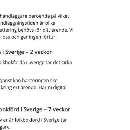
n handläggare beroende på vilket 
ndläggningstiden är olika 
tering behövs för ditt ärende. Vi 
 oss och ger ingen förtur.
i Sverige – 2 veckor
bokförda i Sverige tar det cirka 
tjänst kan hanteringen ske 
ing ert ärende. Har ni digital 
okförd i Sverige – 7 veckor
r är folkbokförd i Sverige tar 
gare.