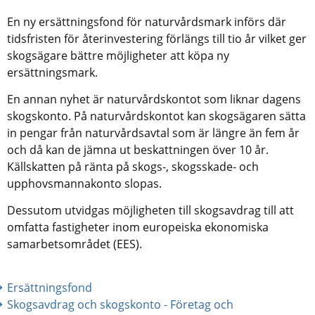
En ny ersättningsfond för naturvårdsmark införs där 
tidsfristen för återinvestering förlängs till tio år vilket ger 
skogsägare bättre möjligheter att köpa ny 
ersättningsmark.
En annan nyhet är naturvårdskontot som liknar dagens 
skogskonto. På naturvårdskontot kan skogsägaren sätta 
in pengar från naturvårdsavtal som är längre än fem år 
och då kan de jämna ut beskattningen över 10 år. 
Källskatten på ränta på skogs-, skogsskade- och 
upphovsmannakonto slopas.
Dessutom utvidgas möjligheten till skogsavdrag till att 
omfatta fastigheter inom europeiska ekonomiska 
samarbetsområdet (EES).
Ersättningsfond
Skogsavdrag och skogskonto - Företag och 