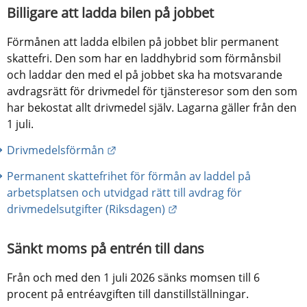
Billigare att ladda bilen på jobbet
Förmånen att ladda elbilen på jobbet blir permanent 
skattefri. Den som har en laddhybrid som förmånsbil 
och laddar den med el på jobbet ska ha motsvarande 
avdragsrätt för drivmedel för tjänsteresor som den som 
har bekostat allt drivmedel själv. Lagarna gäller från den 
1 juli.
Länk till annan webbplats.
Drivmedelsförmån
Permanent skattefrihet för förmån av laddel på 
arbetsplatsen och utvidgad rätt till avdrag för 
Länk till annan webbplats
drivmedelsutgifter (Riksdagen)
Sänkt moms på entrén till dans
Från och med den 1 juli 2026 sänks momsen till 6 
procent på entréavgiften till danstillställningar.