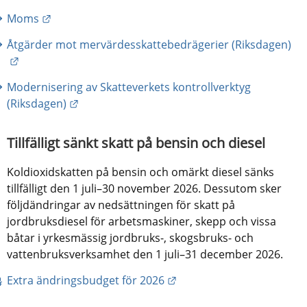
Länk till annan webbplats.
Moms
Åtgärder mot mervärdesskattebedrägerier (Riksdagen)
Länk till annan webbplats.
Modernisering av Skatteverkets kontrollverktyg 
Länk till annan webbplats.
(Riksdagen)
Tillfälligt sänkt skatt på bensin och diesel
Koldioxidskatten på bensin och omärkt diesel sänks 
tillfälligt den 1 juli–30 november 2026. Dessutom sker 
följdändringar av nedsättningen för skatt på 
jordbruksdiesel för arbetsmaskiner, skepp och vissa 
båtar i yrkesmässig jordbruks-, skogsbruks- och 
vattenbruksverksamhet den 1 juli–31 december 2026.
Länk till annan webbplats
Extra ändringsbudget för 2026