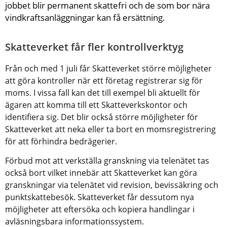
jobbet blir permanent skattefri och de som bor nära 
vindkraftsanläggningar kan få ersättning.
Skatteverket får fler kontrollverktyg
Från och med 1 juli får Skatteverket större möjligheter 
att göra kontroller när ett företag registrerar sig för 
moms. I vissa fall kan det till exempel bli aktuellt för 
ägaren att komma till ett Skatteverkskontor och 
identifiera sig. Det blir också större möjligheter för 
Skatteverket att neka eller ta bort en momsregistrering 
för att förhindra bedrägerier.
Förbud mot att verkställa granskning via telenätet tas 
också bort vilket innebär att Skatteverket kan göra 
granskningar via telenätet vid revision, bevissäkring och 
punktskattebesök. Skatteverket får dessutom nya 
möjligheter att eftersöka och kopiera handlingar i 
avläsningsbara informationssystem.