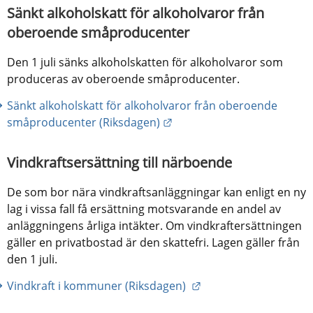
Sänkt alkoholskatt för alkoholvaror från 
oberoende småproducenter
Den 1 juli sänks alkoholskatten för alkoholvaror som 
produceras av oberoende småproducenter.
Sänkt alkoholskatt för alkoholvaror från oberoende 
Länk till annan webbplats.
småproducenter (Riksdagen)
Vindkraftsersättning till närboende
De som bor nära vindkraftsanläggningar kan enligt en ny 
lag i vissa fall få ersättning motsvarande en andel av 
anläggningens årliga intäkter. Om vindkraftersättningen 
gäller en privatbostad är den skattefri. Lagen gäller från 
den 1 juli.
Länk till annan webbp
Vindkraft i kommuner (Riksdagen) 