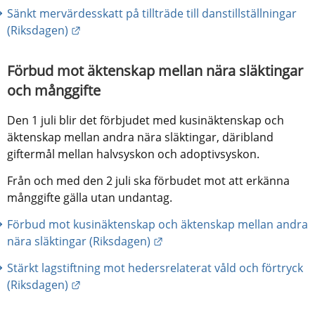
Sänkt mervärdesskatt på tillträde till danstillställningar 
Länk till annan webbplats.
(Riksdagen)
Förbud mot äktenskap mellan nära släktingar 
och månggifte
Den 1 juli blir det förbjudet med kusinäktenskap och 
äktenskap mellan andra nära släktingar, däribland 
giftermål mellan halvsyskon och adoptivsyskon.
Från och med den 2 juli ska förbudet mot att erkänna 
månggifte gälla utan undantag.
Förbud mot kusinäktenskap och äktenskap mellan andra 
Länk till annan webbplats.
nära släktingar (Riksdagen)
Stärkt lagstiftning mot hedersrelaterat våld och förtryck 
Länk till annan webbplats.
(Riksdagen)