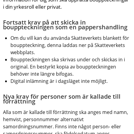
i din yrkesroll eller privat.
Fortsatt krav 
på att skicka in 
bouppteckningen som en pappershandling
Om du vill kan du använda Skatteverkets blankett för 
bouppteckning, denna laddas ner på Skatteverkets 
webbplats.
Bouppteckningen ska skrivas under och skickas in i 
original. En bestyrkt kopia av bouppteckningen 
behöver inte längre bifogas.
Digital inlämning är i dagsläget inte möjligt.
Nya krav för personer som är kallade till 
förrättning
Alla som är kallade till förrättning ska anges med namn, 
hemvist, personnummer alternativt 
samordningsnummer. Finns inte något person- eller 
samordningsnummer, ska födelsedatum anges.