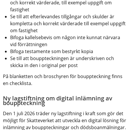
och korrekt värderade, till exempel uppgift om 
fastighet
Se till att efterlevandes tillgångar och skulder är 
kompletta och korrekt värderade till exempel uppgift 
om fastighet
Bifoga kallelsebevis om någon inte kunnat närvara 
vid förrättningen
Bifoga testamente som bestyrkt kopia
Se till att bouppteckningen är underskriven och 
skicka in den i original per post
På blanketten och broschyren för bouppteckning finns 
en checklista.
Ny lagstiftning om digital inlämning av 
bouppteckning
Den 1 juli 2026 träder ny lagstiftning i kraft som gör det 
möjligt för Skatteverket att utveckla en digital lösning för 
inlämning av bouppteckningar och dödsboanmälningar. 