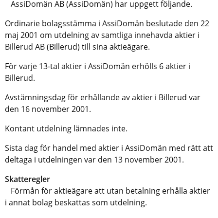
AssiDomän AB (AssiDomän) har uppgett följande.
Ordinarie bolagsstämma i AssiDomän beslutade den 22
maj 2001 om utdelning av samtliga innehavda aktier i
Billerud AB (Billerud) till sina aktieägare.
För varje 13-tal aktier i AssiDomän erhölls 6 aktier i
Billerud.
Avstämningsdag för erhållande av aktier i Billerud var
den 16 november 2001.
Kontant utdelning lämnades inte.
Sista dag för handel med aktier i AssiDomän med rätt att
deltaga i utdelningen var den 13 november 2001.
Skatteregler
Förmån för aktieägare att utan betalning erhålla aktier
i annat bolag beskattas som utdelning.