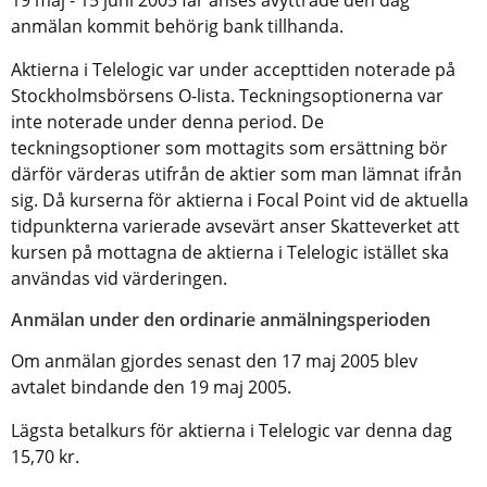
19 maj - 15 juni 2005 får anses avyttrade den dag
anmälan kommit behörig bank tillhanda.
Aktierna i Telelogic var under accepttiden noterade på
Stockholmsbörsens O-lista. Teckningsoptionerna var
inte noterade under denna period. De
teckningsoptioner som mottagits som ersättning bör
därför värderas utifrån de aktier som man lämnat ifrån
sig. Då kurserna för aktierna i Focal Point vid de aktuella
tidpunkterna varierade avsevärt anser Skatteverket att
kursen på mottagna de aktierna i Telelogic istället ska
användas vid värderingen.
Anmälan under den ordinarie anmälningsperioden
Om anmälan gjordes senast den 17 maj 2005 blev
avtalet bindande den 19 maj 2005.
Lägsta betalkurs för aktierna i Telelogic var denna dag
15,70 kr.