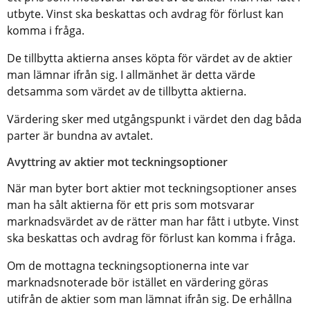
utbyte. Vinst ska beskattas och avdrag för förlust kan
komma i fråga.
De tillbytta aktierna anses köpta för värdet av de aktier
man lämnar ifrån sig. I allmänhet är detta värde
detsamma som värdet av de tillbytta aktierna.
Värdering sker med utgångspunkt i värdet den dag båda
parter är bundna av avtalet.
Avyttring av aktier mot teckningsoptioner
När man byter bort aktier mot teckningsoptioner anses
man ha sålt aktierna för ett pris som motsvarar
marknadsvärdet av de rätter man har fått i utbyte. Vinst
ska beskattas och avdrag för förlust kan komma i fråga.
Om de mottagna teckningsoptionerna inte var
marknadsnoterade bör istället en värdering göras
utifrån de aktier som man lämnat ifrån sig. De erhållna