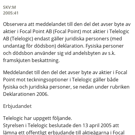
SKV:M
2005:41
Observera att meddelandet till den del det avser byte av
aktier i Focal Point AB (Focal Point) mot aktier i Telelogic
AB (Telelogic) endast gäller juridiska personers (med
undantag för dödsbon) deklaration. Fysiska personer
och dödsbon använder sig vid andelsbyten av s.k.
framskjuten beskattning.
Meddelandet till den del det avser byte av aktier i Focal
Point mot teckningsoptioner i Telelogic gäller både
fysiska och juridiska personer, se nedan under rubriken
Deklarationen 2006.
Erbjudandet
Telelogic har uppgett följande.
Styrelsen i Telelogic beslutade den 13 april 2005 att
lämna ett offentligt erbjudande till aktieägarna i Focal