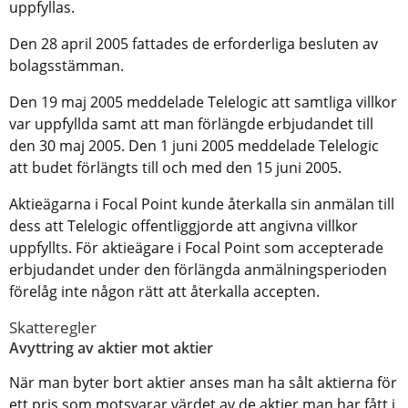
uppfyllas.
Den 28 april 2005 fattades de erforderliga besluten av
bolagsstämman.
Den 19 maj 2005 meddelade Telelogic att samtliga villkor
var uppfyllda samt att man förlängde erbjudandet till
den 30 maj 2005. Den 1 juni 2005 meddelade Telelogic
att budet förlängts till och med den 15 juni 2005.
Aktieägarna i Focal Point kunde återkalla sin anmälan till
dess att Telelogic offentliggjorde att angivna villkor
uppfyllts. För aktieägare i Focal Point som accepterade
erbjudandet under den förlängda anmälningsperioden
förelåg inte någon rätt att återkalla accepten.
Skatteregler
Avyttring av aktier mot aktier
När man byter bort aktier anses man ha sålt aktierna för
ett pris som motsvarar värdet av de aktier man har fått i