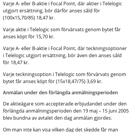
Varje A- eller B-aktie i Focal Point, där aktier i Telelogic
utgjort ersättning, bör därför anses såld för
(100x15,70/85) 18,47 kr.
Varje aktie i Telelogic som förvärvats genom bytet får
anses köpt för 15,70 kr.
Varje A- eller B-aktie i Focal Point, där teckningsoptioner
i Telelogic utgjort ersättning, bör även den anses såld
för 18,47 kr.
Varje teckningsoption i Telelogic som förvärvats genom
bytet får anses köpt för (15x18,47/75) 3,69 kr.
Anmälan under den förlängda anmälningsperioden
De aktieägare som accepterade erbjudandet under den
förlängda anmälningsperioden den 19 maj – 15 juni 2005
blev bundna av avtalet den dag anmälan gjordes.
Om man inte kan visa vilken dag det skedde får man