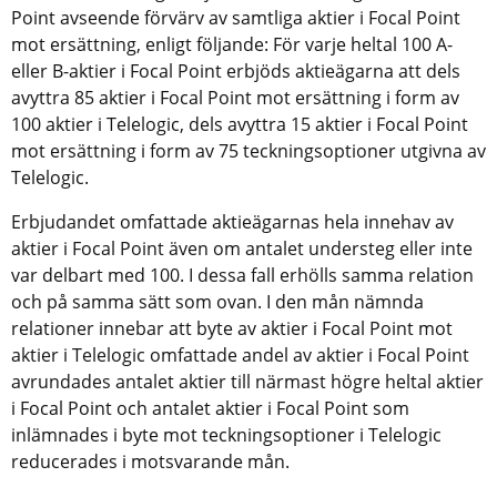
Point avseende förvärv av samtliga aktier i Focal Point
mot ersättning, enligt följande: För varje heltal 100 A-
eller B-aktier i Focal Point erbjöds aktieägarna att dels
avyttra 85 aktier i Focal Point mot ersättning i form av
100 aktier i Telelogic, dels avyttra 15 aktier i Focal Point
mot ersättning i form av 75 teckningsoptioner utgivna av
Telelogic.
Erbjudandet omfattade aktieägarnas hela innehav av
aktier i Focal Point även om antalet understeg eller inte
var delbart med 100. I dessa fall erhölls samma relation
och på samma sätt som ovan. I den mån nämnda
relationer innebar att byte av aktier i Focal Point mot
aktier i Telelogic omfattade andel av aktier i Focal Point
avrundades antalet aktier till närmast högre heltal aktier
i Focal Point och antalet aktier i Focal Point som
inlämnades i byte mot teckningsoptioner i Telelogic
reducerades i motsvarande mån.