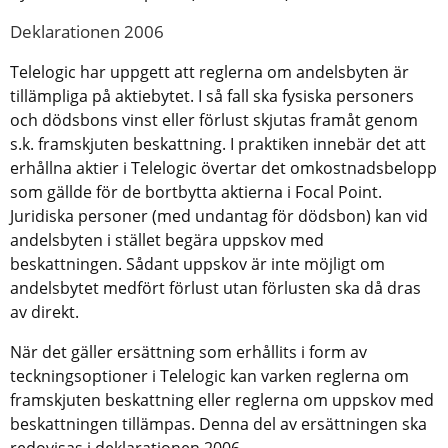
Deklarationen 2006
Telelogic har uppgett att reglerna om andelsbyten är
tillämpliga på aktiebytet. I så fall ska fysiska personers
och dödsbons vinst eller förlust skjutas framåt genom
s.k. framskjuten beskattning. I praktiken innebär det att
erhållna aktier i Telelogic övertar det omkostnadsbelopp
som gällde för de bortbytta aktierna i Focal Point.
Juridiska personer (med undantag för dödsbon) kan vid
andelsbyten i stället begära uppskov med
beskattningen. Sådant uppskov är inte möjligt om
andelsbytet medfört förlust utan förlusten ska då dras
av direkt.
När det gäller ersättning som erhållits i form av
teckningsoptioner i Telelogic kan varken reglerna om
framskjuten beskattning eller reglerna om uppskov med
beskattningen tillämpas. Denna del av ersättningen ska