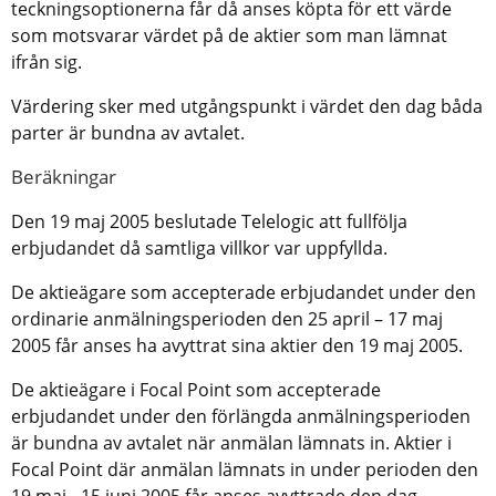
teckningsoptionerna får då anses köpta för ett värde
som motsvarar värdet på de aktier som man lämnat
ifrån sig.
Värdering sker med utgångspunkt i värdet den dag båda
parter är bundna av avtalet.
Beräkningar
Den 19 maj 2005 beslutade Telelogic att fullfölja
erbjudandet då samtliga villkor var uppfyllda.
De aktieägare som accepterade erbjudandet under den
ordinarie anmälningsperioden den 25 april – 17 maj
2005 får anses ha avyttrat sina aktier den 19 maj 2005.
De aktieägare i Focal Point som accepterade
erbjudandet under den förlängda anmälningsperioden
är bundna av avtalet när anmälan lämnats in. Aktier i
Focal Point där anmälan lämnats in under perioden den