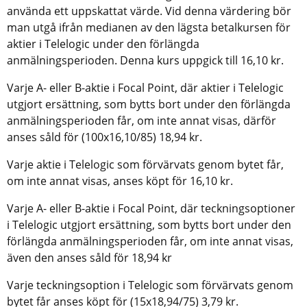
använda ett uppskattat värde. Vid denna värdering bör
man utgå ifrån medianen av den lägsta betalkursen för
aktier i Telelogic under den förlängda
anmälningsperioden. Denna kurs uppgick till 16,10 kr.
Varje A- eller B-aktie i Focal Point, där aktier i Telelogic
utgjort ersättning, som bytts bort under den förlängda
anmälningsperioden får, om inte annat visas, därför
anses såld för (100x16,10/85) 18,94 kr.
Varje aktie i Telelogic som förvärvats genom bytet får,
om inte annat visas, anses köpt för 16,10 kr.
Varje A- eller B-aktie i Focal Point, där teckningsoptioner
i Telelogic utgjort ersättning, som bytts bort under den
förlängda anmälningsperioden får, om inte annat visas,
även den anses såld för 18,94 kr
Varje teckningsoption i Telelogic som förvärvats genom
bytet får anses köpt för (15x18,94/75) 3,79 kr.