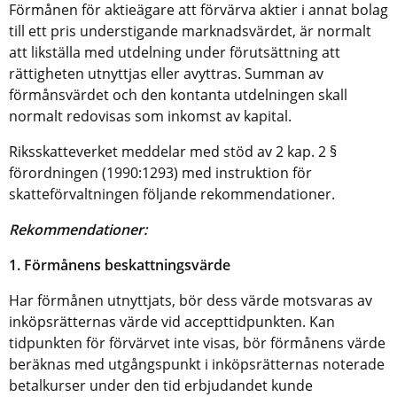
Förmånen för aktieägare att förvärva aktier i annat bolag
till ett pris understigande marknadsvärdet, är normalt
att likställa med utdelning under förutsättning att
rättigheten utnyttjas eller avyttras. Summan av
förmånsvärdet och den kontanta utdelningen skall
normalt redovisas som inkomst av kapital.
Riksskatteverket meddelar med stöd av 2 kap. 2 §
förordningen (1990:1293) med instruktion för
skatteförvaltningen följande rekommendationer.
Rekommendationer:
1. Förmånens beskattningsvärde
Har förmånen utnyttjats, bör dess värde motsvaras av
inköpsrätternas värde vid accepttidpunkten. Kan
tidpunkten för förvärvet inte visas, bör förmånens värde
beräknas med utgångspunkt i inköpsrätternas noterade
betalkurser under den tid erbjudandet kunde