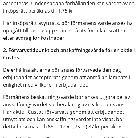
accepteras. Under sådana förhållanden kan värdet av en
inköpsrätt beräknas till 1,75 kr.
Har inköpsrätt avyttrats, bör förmånens värde anses ha
uppgått till det belopp som erhållits för inköpsrätten
efter avdrag för kostnader.
2. Förvärvstidpunkt och anskaffningsvärde för en aktie i
Custos.
De erhållna aktierna bör anses förvärvade den dag
erbjudandet accepterats genom att anmälan lämnats i
enlighet med villkoren i erbjudandet.
Förmånens beskattningsvärde bör anses utgöra del av
anskaffningsvärdet vid beräkning av realisationsvinst.
Har aktie i Custos förvärvats genom att erbjudandet
utnyttjats och kan anskaffningsvärdet inte visas, bör
detta beräknas till (66 + [12 x 1,75] =) 87 kr per aktie.