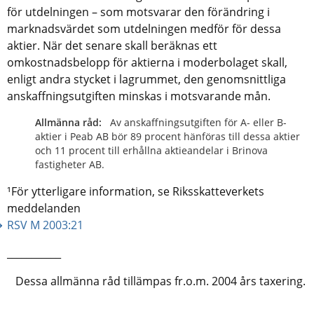
för utdelningen – som motsvarar den förändring i
marknadsvärdet som utdelningen medför för dessa
aktier. När det senare skall beräknas ett
omkostnadsbelopp för aktierna i moderbolaget skall,
enligt andra stycket i lagrummet, den genomsnittliga
anskaffningsutgiften minskas i motsvarande mån.
Allmänna råd:
Av anskaffningsutgiften för A- eller B-
aktier i Peab AB bör 89 procent hänföras till dessa aktier
och 11 procent till erhållna aktieandelar i Brinova
fastigheter AB.
¹För ytterligare information, se Riksskatteverkets
meddelanden
RSV M 2003:21
___________
Dessa allmänna råd tillämpas fr.o.m. 2004 års taxering.