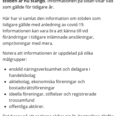
stöden är nu stängd.
 Informationen på sidan visar vad 
som gällde för tidigare år.
Här har vi samlat den information om stöden som 
tidigare gällde med anledning av covid-19. 
Informationen kan vara bra att känna till vid 
förändringar i tidigare inlämnade ansökningar, 
omprövningar med mera.
Notera att informationen är uppdelad på olika 
målgrupper:
enskild näringsverksamhet och delägare i 
handelsbolag
aktiebolag, ekonomiska föreningar och 
bostadsrättsföreningar
ideella föreningar, stiftelser och registrerade 
trossamfund
offentliga aktörer.