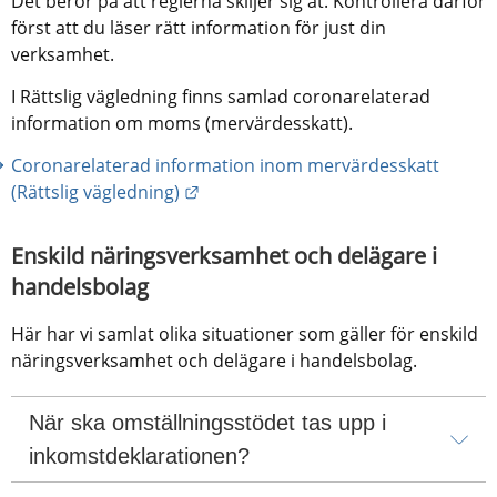
Det beror på att reglerna skiljer sig åt. Kontrollera därför 
först att du läser rätt information för just din 
verksamhet.
I Rättslig vägledning finns samlad coronarelaterad 
information om moms (mervärdesskatt).
Coronarelaterad information inom mervärdesskatt 
Länk till annan webbplats.
(Rättslig vägledning)
Enskild näringsverksamhet och delägare i 
handelsbolag
Här har vi samlat olika situationer som gäller för enskild 
näringsverksamhet och delägare i handelsbolag.
När ska omställningsstödet tas upp i 
inkomstdeklarationen?