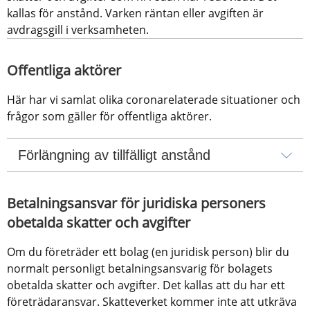
kallas för anstånd. Varken räntan eller avgiften är 
avdragsgill i verksamheten.
Offentliga aktörer
Här har vi samlat olika coronarelaterade situationer och 
frågor som gäller för offentliga aktörer.
Förlängning av tillfälligt anstånd
Betalningsansvar för juridiska personers 
obetalda skatter och avgifter
Om du företräder ett bolag (en juridisk person) blir du 
normalt personligt betalningsansvarig för bolagets 
obetalda skatter och avgifter. Det kallas att du har ett 
företrädaransvar. Skatteverket kommer inte att utkräva 