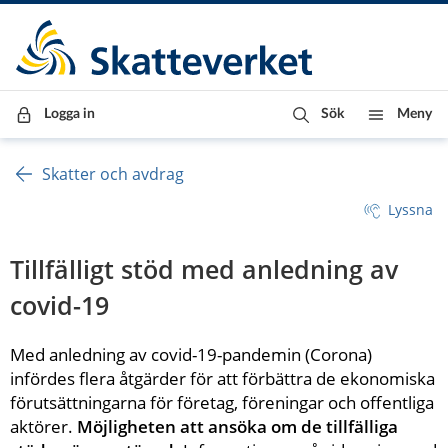
Till innehåll
Till navigationen
Till chattrobot
Logga in
Sök
Meny
Skatter och avdrag
Lyssna
Tillfälligt stöd med anledning av 
covid-19
Med anledning av covid-19-pandemin (Corona) 
infördes flera åtgärder för att förbättra de ekonomiska 
förutsättningarna för företag, föreningar och offentliga 
aktörer. 
Möjligheten att ansöka om de tillfälliga 