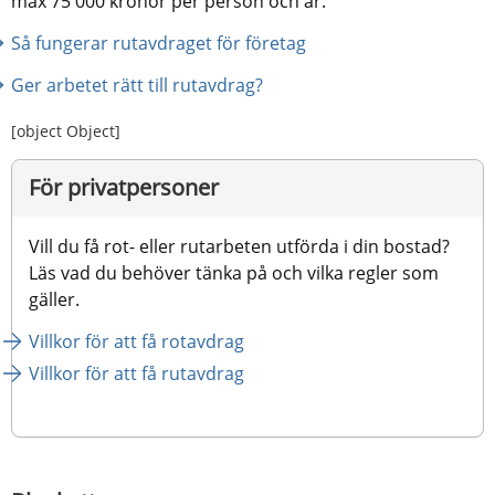
max 75 000 kronor per person och år.
Så fungerar rutavdraget för företag
Ger arbetet rätt till rutavdrag?
[object Object]
För privatpersoner
Vill du få rot- eller rutarbeten utförda i din bostad? 
Läs vad du behöver tänka på och vilka regler som 
gäller.
Villkor för att få rotavdrag
Villkor för att få rutavdrag