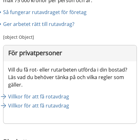
max 75 000 kronor per person och år.
Så fungerar rutavdraget för företag
Ger arbetet rätt till rutavdrag?
[object Object]
För privatpersoner
Vill du få rot- eller rutarbeten utförda i din bostad? 
Läs vad du behöver tänka på och vilka regler som 
gäller.
Villkor för att få rotavdrag
Villkor för att få rutavdrag