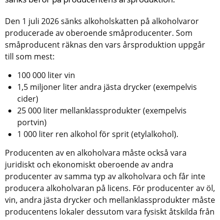
Den 1 juli 2026 sänks alkoholskatten på alkoholvaror 
producerade av oberoende småproducenter. Som 
småproducent räknas den vars årsproduktion uppgår 
till som mest:
100 000 liter vin
1,5 miljoner liter andra jästa drycker (exempelvis 
cider)
25 000 liter mellanklassprodukter (exempelvis 
portvin)
1 000 liter ren alkohol för sprit (etylalkohol).
Producenten av en alkoholvara måste också vara 
juridiskt och ekonomiskt oberoende av andra 
producenter av samma typ av alkoholvara och får inte 
producera alkoholvaran på licens. För producenter av öl, 
vin, andra jästa drycker och mellanklassprodukter måste 
producentens lokaler dessutom vara fysiskt åtskilda från 