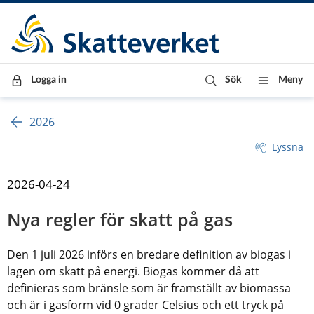
Till innehåll
Till navigationen
Till chattrobot
Logga in
Sök
Meny
2026
Lyssna
2026-04-24
Nya regler för skatt på gas
Den 1 juli 2026 införs en bredare definition av biogas i 
lagen om skatt på energi. Biogas kommer då att 
definieras som bränsle som är framställt av biomassa 
och är i gasform vid 0 grader Celsius och ett tryck på 