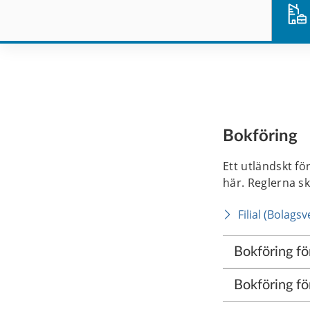
Bokföring
Ett utländskt fö
här. Reglerna sk
Filial (Bolagsv