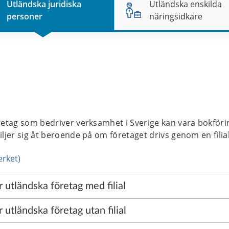
Utländska juridiska
Utländska enskilda
personer
näringsidkare
retag som bedriver verksamhet i Sverige kan vara bokförin
iljer sig åt beroende på om företaget drivs genom en filial 
erket)