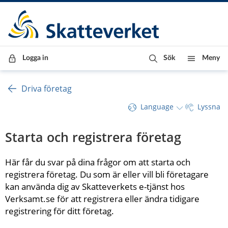
Till innehåll
Till navigationen
Till chattrobot
Logga in
Sök
Meny
Driva företag
Language
Lyssna
Starta och registrera företag
Här får du svar på dina frågor om att starta och 
registrera företag. Du som är eller vill bli företagare 
kan använda dig av Skatteverkets e-tjänst hos 
Verksamt.se för att registrera eller ändra tidigare 
registrering för ditt företag.