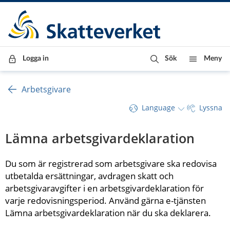
Till innehåll
Till navigationen
Till chattrobot
Logga in
Sök
Meny
Arbetsgivare
Language
Lyssna
Lämna arbetsgivardeklaration
Du som är registrerad som arbetsgivare ska redovisa 
utbetalda ersättningar, avdragen skatt och 
arbetsgivaravgifter i en arbetsgivardeklaration för 
varje redovisningsperiod. Använd gärna e-tjänsten 
Lämna arbetsgivardeklaration när du ska deklarera.