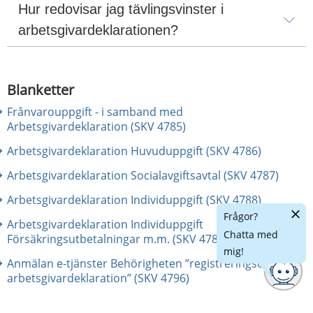
Hur redovisar jag tävlingsvinster i 
arbetsgivardeklarationen?
Blanketter
Frånvarouppgift - i samband med
Arbetsgivardeklaration (SKV 4785)
Arbetsgivardeklaration Huvuduppgift (SKV 4786)
Arbetsgivardeklaration Socialavgiftsavtal (SKV 4787)
Arbetsgivardeklaration Individuppgift (SKV 4788)
Dölj
Frågor?
Arbetsgivardeklaration Individuppgift
chatt
Chatta med
Försäkringsutbetalningar m.m. (SKV 4789)
mig!
Anmälan e-tjänster Behörigheten ”registreringsombud
arbetsgivardeklaration” (SKV 4796)