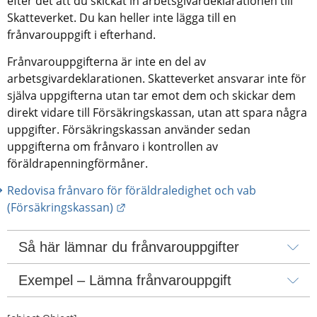
efter det att du skickat in arbetsgivardeklarationen till 
Skatteverket. Du kan heller inte lägga till en 
frånvarouppgift i efterhand.
Frånvarouppgifterna är inte en del av 
arbetsgivardeklarationen. Skatteverket ansvarar inte för 
själva uppgifterna utan tar emot dem och skickar dem 
direkt vidare till Försäkringskassan, utan att spara några 
uppgifter. Försäkringskassan använder sedan 
uppgifterna om frånvaro i kontrollen av 
föräldrapenningförmåner.
Redovisa frånvaro för föräldraledighet och vab 
Länk till annan webbplats.
(Försäkringskassan)
Så här lämnar du frånvarouppgifter
Exempel – Lämna frånvarouppgift